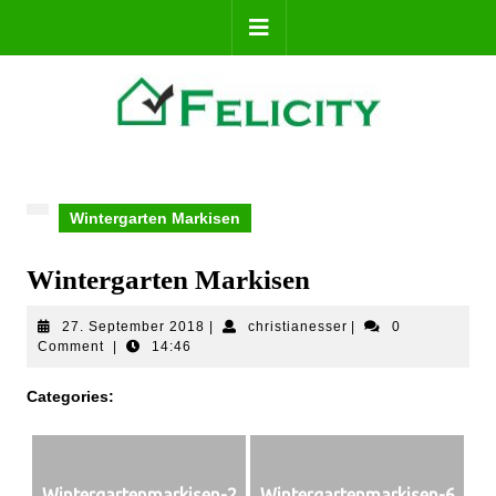
Wintergarten Markisen
Wintergarten Markisen
27. September 2018
|
christianesser
|
0
Comment
|
14:46
Categories:
Wintergartenmarkisen-2
Wintergartenmarkisen-6