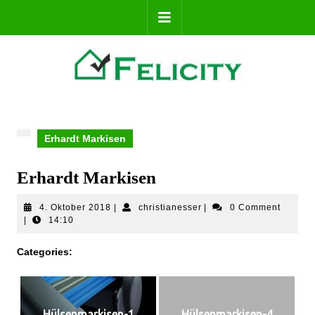
Erhardt Markisen
Erhardt Markisen
4. Oktober 2018
|
christianesser
|
0 Comment
|
14:10
Categories:
Hülsenmarkisen-1
Hülsenmarkisen-4