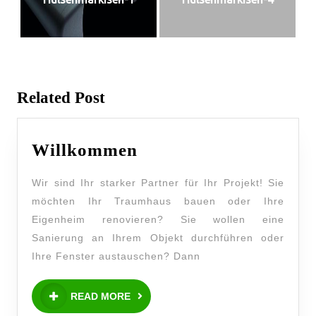
Related Post
Willkommen
Wir sind Ihr starker Partner für Ihr Projekt! Sie
möchten Ihr Traumhaus bauen oder Ihre
Eigenheim renovieren? Sie wollen eine
Sanierung an Ihrem Objekt durchführen oder
Ihre Fenster austauschen? Dann
READ MORE