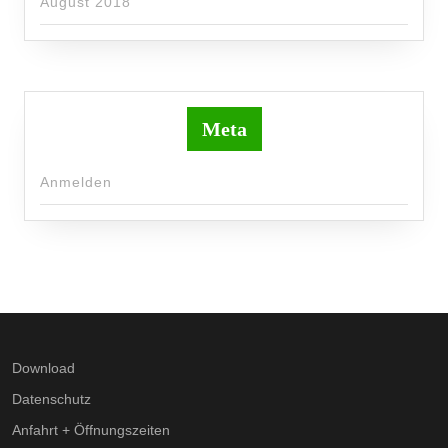
August 2018
Meta
Anmelden
Download
Datenschutz
Anfahrt + Öffnungszeiten