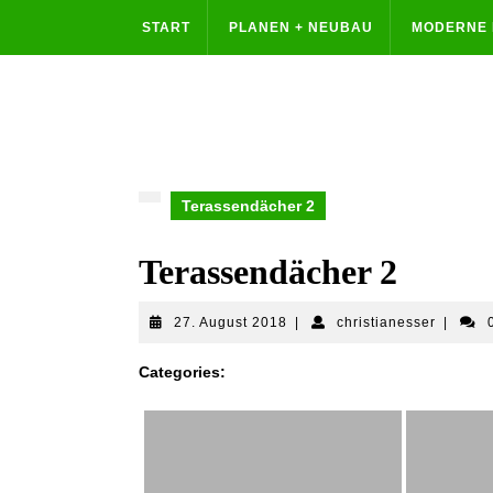
START
PLANEN + NEUBAU
MODERNE 
Terassendächer 2
Terassendächer 2
27. August 2018
|
christianesser
|
Categories: