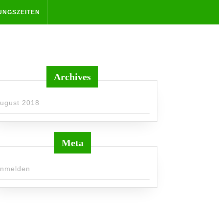
UNGSZEITEN
Archives
ugust 2018
Meta
nmelden