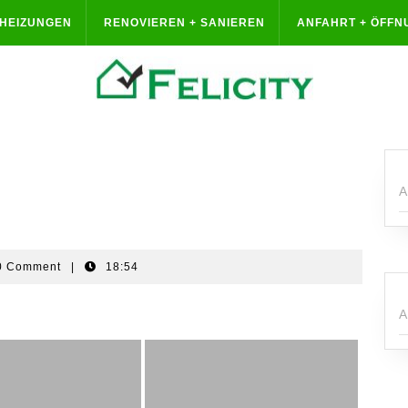
HEIZUNGEN
RENOVIEREN + SANIEREN
ANFAHRT + ÖFFN
A
0 Comment
|
18:54
A