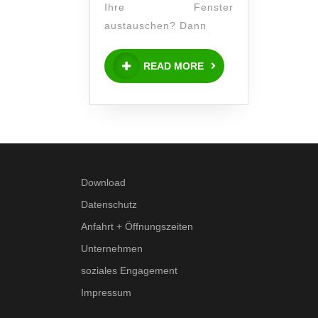
Ihre Fenster
austauschen? Dann
READ MORE
Download
Datenschutz
Anfahrt + Öffnungszeiten
Unternehmen
soziales Engagement
Impressum