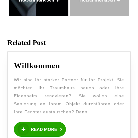
Related Post
Willkommen
Wir sind Ihr starker Partner für Ihr Projekt! Sie
möchten Ihr Traumhaus bauen oder Ihre
Eigenheim renovieren? Sie wollen eine
Sanierung an Ihrem Objekt durchführen oder
Ihre Fenster austauschen? Dann
READ MORE