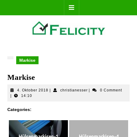
Markise
Markise
4. Oktober 2018
|
christianesser
|
0 Comment
|
14:10
Categories:
Hülsenmarkisen-1
Hülsenmarkisen-4